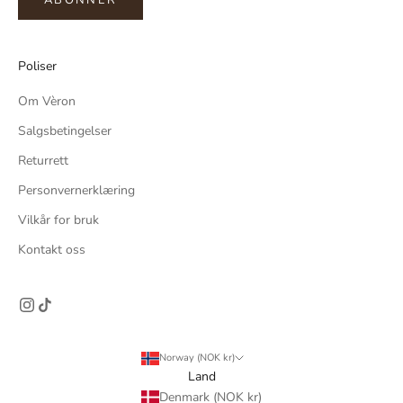
ABONNER
Poliser
Om Vèron
Salgsbetingelser
Returrett
Personvernerklæring
Vilkår for bruk
Kontakt oss
Norway (NOK kr)
Land
Denmark (NOK kr)