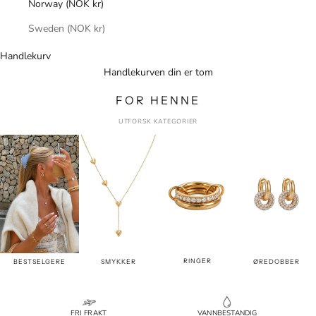
Norway (NOK kr)
Sweden (NOK kr)
Handlekurv
Handlekurven din er tom
FOR HENNE
UTFORSK KATEGORIER
RINGER
BESTSELGERE
SMYKKER
ØREDOBBER
FRI FRAKT
VANNBESTANDIG