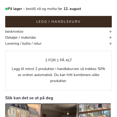
På lager
– bestill nå og motta før
12. august
LEGG I HANDLEKURV
beskrivelse
Detaljer / materiale
Levering / bytte / retur
2 FOR 1 PÅ ALT
Legg til minst 2 produkter i handlekurven så trekkes 50%
av ordren automatisk. Du kan fritt kombinere ulike
produkter.
Slik kan det se ut på deg