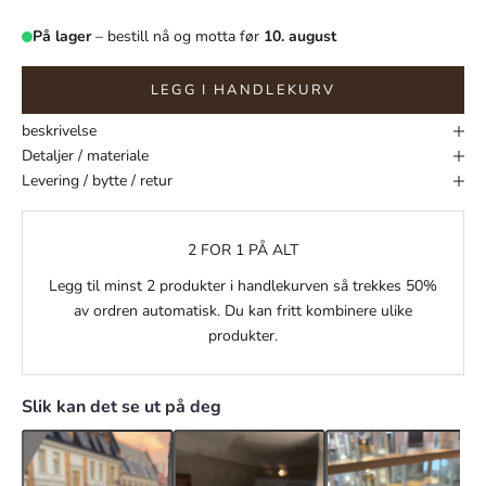
På lager
– bestill nå og motta før
10. august
LEGG I HANDLEKURV
beskrivelse
Detaljer / materiale
Levering / bytte / retur
2 FOR 1 PÅ ALT
Legg til minst 2 produkter i handlekurven så trekkes 50%
av ordren automatisk. Du kan fritt kombinere ulike
produkter.
Slik kan det se ut på deg